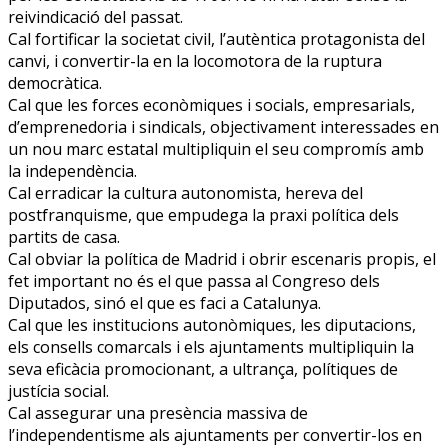
reivindicació del passat.
Cal fortificar la societat civil, l’autèntica protagonista del
canvi, i convertir-la en la locomotora de la ruptura
democràtica.
Cal que les forces econòmiques i socials, empresarials,
d’emprenedoria i sindicals, objectivament interessades en
un nou marc estatal multipliquin el seu compromís amb
la independència.
Cal erradicar la cultura autonomista, hereva del
postfranquisme, que empudega la praxi política dels
partits de casa.
Cal obviar la política de Madrid i obrir escenaris propis, el
fet important no és el que passa al Congreso dels
Diputados, sinó el que es faci a Catalunya.
Cal que les institucions autonòmiques, les diputacions,
els consells comarcals i els ajuntaments multipliquin la
seva eficàcia promocionant, a ultrança, polítiques de
justícia social.
Cal assegurar una presència massiva de
l’independentisme als ajuntaments per convertir-los en