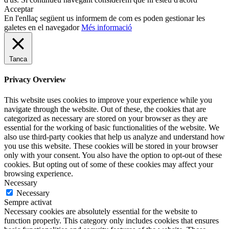
Acceptar
En l'enllaç següent us informem de com es poden gestionar les
galetes en el navegador
Més informació
Tanca
Privacy Overview
This website uses cookies to improve your experience while you
navigate through the website. Out of these, the cookies that are
categorized as necessary are stored on your browser as they are
essential for the working of basic functionalities of the website. We
also use third-party cookies that help us analyze and understand how
you use this website. These cookies will be stored in your browser
only with your consent. You also have the option to opt-out of these
cookies. But opting out of some of these cookies may affect your
browsing experience.
Necessary
Necessary
Sempre activat
Necessary cookies are absolutely essential for the website to
function properly. This category only includes cookies that ensures