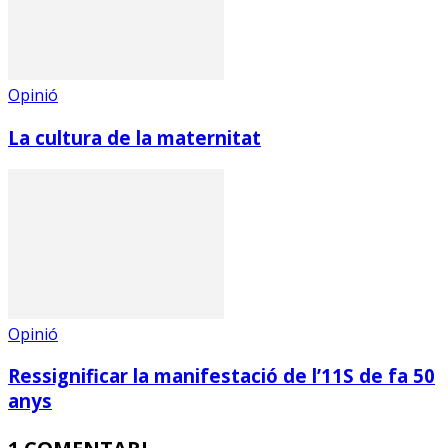
Opinió
La cultura de la maternitat
Opinió
Ressignificar la manifestació de l’11S de fa 50
anys