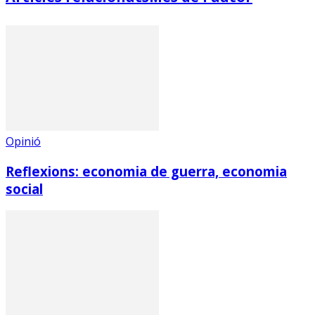
Opinió
Reflexions: economia de guerra, economia
social