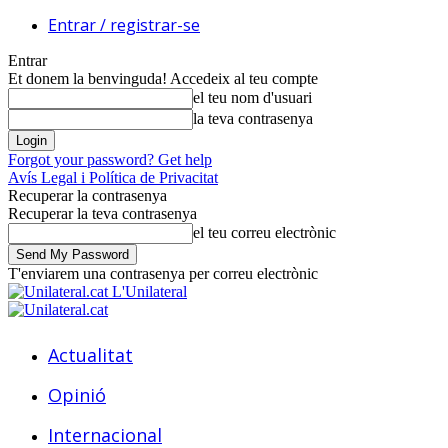
Entrar / registrar-se
Entrar
Et donem la benvinguda! Accedeix al teu compte
el teu nom d'usuari
la teva contrasenya
Forgot your password? Get help
Avís Legal i Política de Privacitat
Recuperar la contrasenya
Recuperar la teva contrasenya
el teu correu electrònic
T'enviarem una contrasenya per correu electrònic
L'Unilateral
Actualitat
Opinió
Internacional