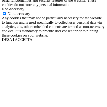
basic functionalities and security features of the website. These
cookies do not store any personal information.
Non-necessary
Non-necessary
Any cookies that may not be particularly necessary for the website
to function and is used specifically to collect user personal data via
analytics, ads, other embedded contents are termed as non-necessary
cookies. It is mandatory to procure user consent prior to running
these cookies on your website.
DESA I ACCEPTA