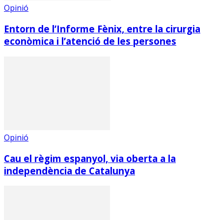
Opinió
Entorn de l’Informe Fènix, entre la cirurgia
econòmica i l’atenció de les persones
Opinió
Cau el règim espanyol, via oberta a la
independència de Catalunya