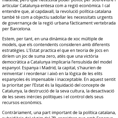
articular Catalunya entesa com a regió econòmica. I cal
entendre que, al capdavall, la revolució política catalana
també té com a objectiu sadollar les necessitats urgents
de governança de la regió urbana fàcticament vertebrada
per Barcelona.
Estem, per tant, en una dinàmica de xoc múltiple de
models, que els contendents consideren amb diferents
estratègies. L’Estat practica el que en teoria de jocs en
diríem un joc de suma zero, atès que una victòria
democràtica a Catalunya implicaria l’ensulsida del model
espanyol. Espanya i Madrid, la capital, s’haurien de
reinventar i reordenar i això en la lògica de les elits
espanyoles és impensable i inacceptable. En aquest sentit
la prioritat per l’Estat és la liquidació del concepte de
Catalunya, la destrucció de la seva cultura, la desactivació
de les seves inèrcies polítiques i el control dels seus
recursos econòmics.
Contràriament, una part important de la política catalana,