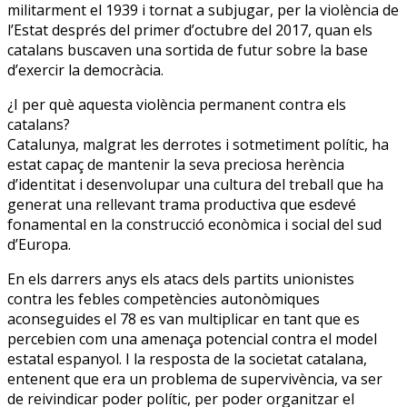
militarment el 1939 i tornat a subjugar, per la violència de
l’Estat després del primer d’octubre del 2017, quan els
catalans buscaven una sortida de futur sobre la base
d’exercir la democràcia.
¿I per què aquesta violència permanent contra els
catalans?
Catalunya, malgrat les derrotes i sotmetiment polític, ha
estat capaç de mantenir la seva preciosa herència
d’identitat i desenvolupar una cultura del treball que ha
generat una rellevant trama productiva que esdevé
fonamental en la construcció econòmica i social del sud
d’Europa.
En els darrers anys els atacs dels partits unionistes
contra les febles competències autonòmiques
aconseguides el 78 es van multiplicar en tant que es
percebien com una amenaça potencial contra el model
estatal espanyol. I la resposta de la societat catalana,
entenent que era un problema de supervivència, va ser
de reivindicar poder polític, per poder organitzar el