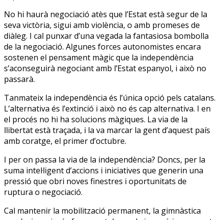
No hi haurà negociació atès que l’Estat està segur de la
seva victòria, sigui amb violència, o amb promeses de
diàleg. I cal punxar d’una vegada la fantasiosa bombolla
de la negociació. Algunes forces autonomistes encara
sostenen el pensament màgic que la independència
s’aconseguirà negociant amb l’Estat espanyol, i això no
passarà.
Tanmateix la independència és l’única opció pels catalans.
L’alternativa és l’extinció i això no és cap alternativa. I en
el procés no hi ha solucions màgiques. La via de la
llibertat està traçada, i la va marcar la gent d’aquest país
amb coratge, el primer d’octubre.
I per on passa la via de la independència? Doncs, per la
suma intel·ligent d’accions i iniciatives que generin una
pressió que obri noves finestres i oportunitats de
ruptura o negociació.
Cal mantenir la mobilització permanent, la gimnàstica