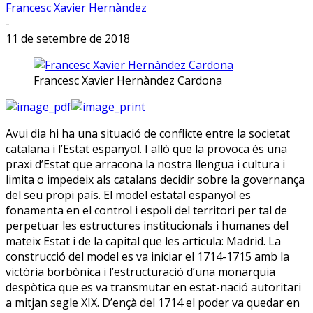
Francesc Xavier Hernàndez
-
11 de setembre de 2018
Francesc Xavier Hernàndez Cardona
A
vui dia hi ha una situació de conflicte entre la societat
catalana i l’Estat espanyol. I allò que la provoca és una
praxi d’Estat que arracona la nostra llengua i cultura i
limita o impedeix als catalans decidir sobre la governança
del seu propi país. El model estatal espanyol es
fonamenta en el control i espoli del territori per tal de
perpetuar les estructures institucionals i humanes del
mateix Estat i de la capital que les articula: Madrid. La
construcció del model es va iniciar el 1714-1715 amb la
victòria borbònica i l’estructuració d’una monarquia
despòtica que es va transmutar en estat-nació autoritari
a mitjan segle XIX. D’ençà del 1714 el poder va quedar en