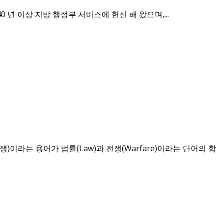
사의 두 저자는 40 년 이상 지방 행정부 서비스에 헌신 해 왔으며,...
라는 용어가 법률(Law)과 전쟁(Warfare)이라는 단어의 합