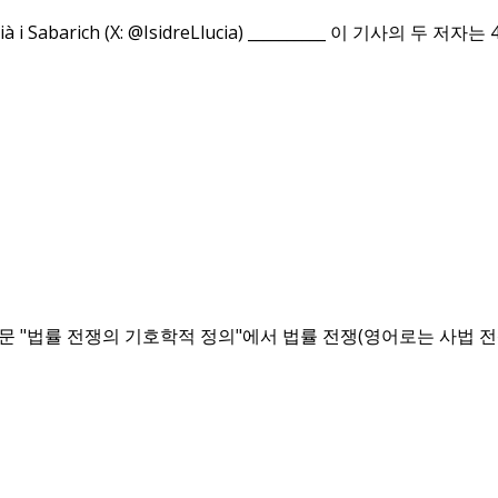
 Llucià i Sabarich (X: @IsidreLlucia) __________ 이 기
법률 전쟁의 기호학적 정의"에서 법률 전쟁(영어로는 사법 전쟁)이