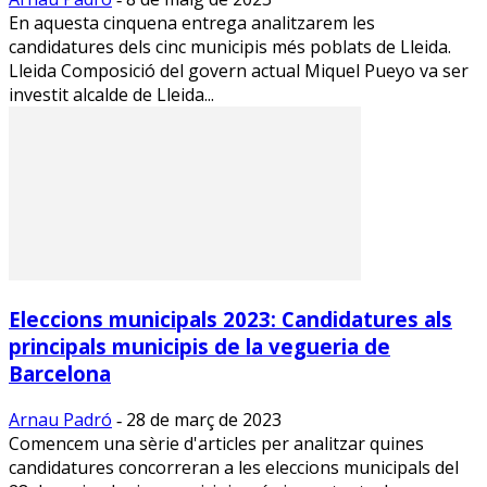
En aquesta cinquena entrega analitzarem les
candidatures dels cinc municipis més poblats de Lleida.
Lleida Composició del govern actual Miquel Pueyo va ser
investit alcalde de Lleida...
Eleccions municipals 2023: Candidatures als
principals municipis de la vegueria de
Barcelona
Arnau Padró
28 de març de 2023
-
Comencem una sèrie d'articles per analitzar quines
candidatures concorreran a les eleccions municipals del