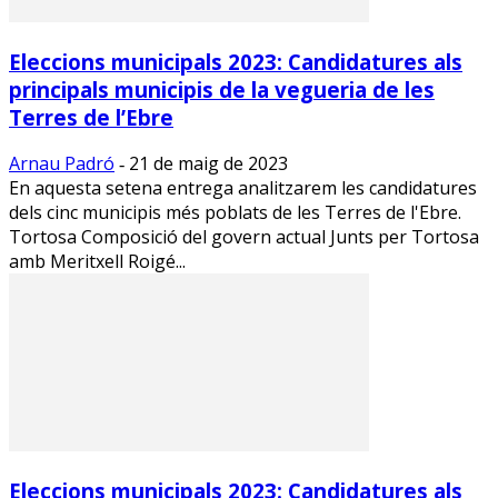
Eleccions municipals 2023: Candidatures als
principals municipis de la vegueria de les
Terres de l’Ebre
Arnau Padró
21 de maig de 2023
-
En aquesta setena entrega analitzarem les candidatures
dels cinc municipis més poblats de les Terres de l'Ebre.
Tortosa Composició del govern actual Junts per Tortosa
amb Meritxell Roigé...
Eleccions municipals 2023: Candidatures als