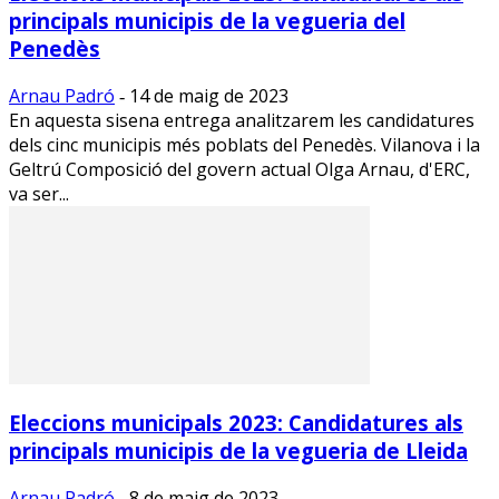
principals municipis de la vegueria del
Penedès
Arnau Padró
14 de maig de 2023
-
En aquesta sisena entrega analitzarem les candidatures
dels cinc municipis més poblats del Penedès. Vilanova i la
Geltrú Composició del govern actual Olga Arnau, d'ERC,
va ser...
Eleccions municipals 2023: Candidatures als
principals municipis de la vegueria de Lleida
Arnau Padró
8 de maig de 2023
-