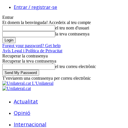
Entrar / registrar-se
Entrar
Et donem la benvinguda! Accedeix al teu compte
el teu nom d'usuari
la teva contrasenya
Forgot your password? Get help
Avís Legal i Política de Privacitat
Recuperar la contrasenya
Recuperar la teva contrasenya
el teu correu electrònic
T'enviarem una contrasenya per correu electrònic
L'Unilateral
Actualitat
Opinió
Internacional