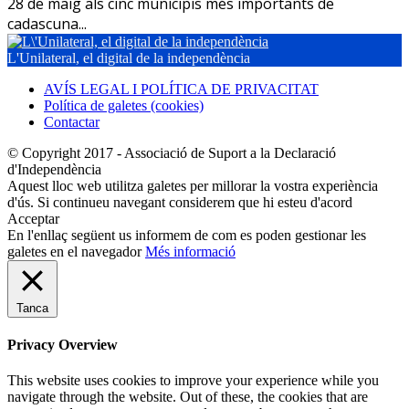
28 de maig als cinc municipis més importants de
cadascuna...
L'Unilateral, el digital de la independència
AVÍS LEGAL I POLÍTICA DE PRIVACITAT
Política de galetes (cookies)
Contactar
© Copyright 2017 - Associació de Suport a la Declaració
d'Independència
Aquest lloc web utilitza galetes per millorar la vostra experiència
d'ús. Si continueu navegant considerem que hi esteu d'acord
Acceptar
En l'enllaç següent us informem de com es poden gestionar les
galetes en el navegador
Més informació
Tanca
Privacy Overview
This website uses cookies to improve your experience while you
navigate through the website. Out of these, the cookies that are