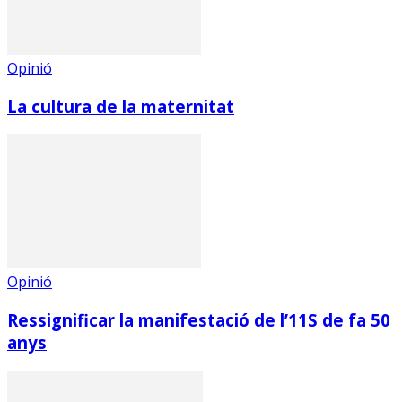
Opinió
La cultura de la maternitat
Opinió
Ressignificar la manifestació de l’11S de fa 50
anys