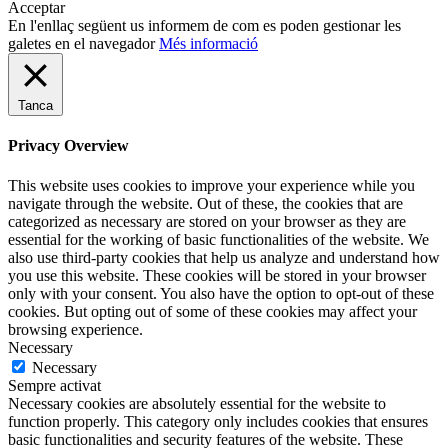
Acceptar
En l'enllaç següent us informem de com es poden gestionar les
galetes en el navegador
Més informació
Tanca
Privacy Overview
This website uses cookies to improve your experience while you
navigate through the website. Out of these, the cookies that are
categorized as necessary are stored on your browser as they are
essential for the working of basic functionalities of the website. We
also use third-party cookies that help us analyze and understand how
you use this website. These cookies will be stored in your browser
only with your consent. You also have the option to opt-out of these
cookies. But opting out of some of these cookies may affect your
browsing experience.
Necessary
Necessary
Sempre activat
Necessary cookies are absolutely essential for the website to
function properly. This category only includes cookies that ensures
basic functionalities and security features of the website. These