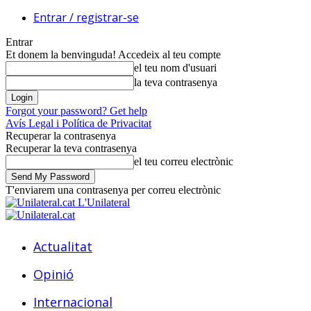
Entrar / registrar-se
Entrar
Et donem la benvinguda! Accedeix al teu compte
el teu nom d'usuari
la teva contrasenya
Forgot your password? Get help
Avís Legal i Política de Privacitat
Recuperar la contrasenya
Recuperar la teva contrasenya
el teu correu electrònic
T'enviarem una contrasenya per correu electrònic
L'Unilateral
Actualitat
Opinió
Internacional