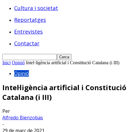
Cultura i societat
Reportatges
Entrevistes
Contactar
Inici
Opinió
Intel·ligència artificial i Constitució Catalana (i III)
Opinió
Intel·ligència artificial i Constitució
Catalana (i III)
Per
Alfredo Bienzobas
-
29 de març de 2021