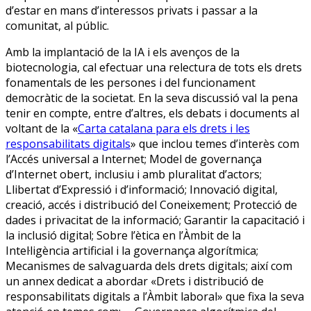
d’estar en mans d’interessos privats i passar a la
comunitat, al públic.
Amb la implantació de la IA i els avenços de la
biotecnologia, cal efectuar una relectura de tots els drets
fonamentals de les persones i del funcionament
democràtic de la societat. En la seva discussió val la pena
tenir en compte, entre d’altres, els debats i documents al
voltant de la «
Carta catalana para els drets i les
responsabilitats digitals
» que inclou temes d’interès com
l’Accés universal a Internet; Model de governança
d’Internet obert, inclusiu i amb pluralitat d’actors;
Llibertat d’Expressió i d’informació; Innovació digital,
creació, accés i distribució del Coneixement; Protecció de
dades i privacitat de la informació; Garantir la capacitació i
la inclusió digital; Sobre l’ètica en l’Àmbit de la
Intel·ligència artificial i la governança algorítmica;
Mecanismes de salvaguarda dels drets digitals; així com
un annex dedicat a abordar «Drets i distribució de
responsabilitats digitals a l’Àmbit laboral» que fixa la seva