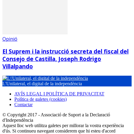
Opinió
El Suprem i la instrucció secreta del fiscal del
Consejo de Castilla, Joseph Rodrigo
Villalpando
L'Unilateral, el digital de la independència
AVÍS LEGAL I POLÍTICA DE PRIVACITAT
Política de galetes (cookies)
Contactar
© Copyright 2017 - Associació de Suport a la Declaració
d'Independència
Aquest lloc web utilitza galetes per millorar la vostra experiència
d'ús. Si continueu navegant considerem que hi esteu d'acord