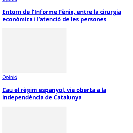
Entorn de l’Informe Fènix, entre la cirurgia
econòmica i l’atenció de les persones
Opinió
Cau el règim espanyol, via oberta a la
independència de Catalunya