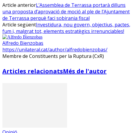
Article anterior
L’Assemblea de Terrassa portarà dilluns
una proposta d’aprovació de moció al ple de l’Ajuntament
de Terrassa perquè faci sobirania fiscal
Article següent
Investidura, nou govern, objectius, pactes,
fum i, malgrat tot, elements estratègics irrenunciables!
Alfredo Bienzobas
https://unilateral.cat/author/alfredobienzobas/
Membre de Constituents per la Ruptura (CxR)
Articles relacionats
Més de l'autor
Opinió