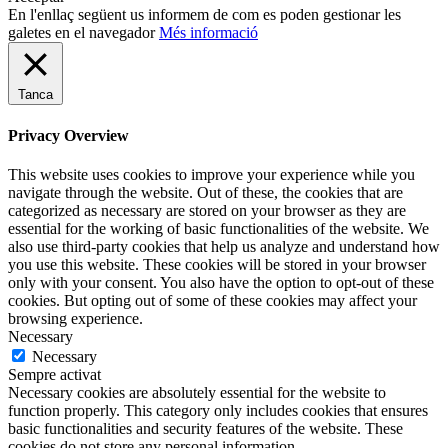
En l'enllaç següent us informem de com es poden gestionar les
galetes en el navegador
Més informació
Tanca
Privacy Overview
This website uses cookies to improve your experience while you
navigate through the website. Out of these, the cookies that are
categorized as necessary are stored on your browser as they are
essential for the working of basic functionalities of the website. We
also use third-party cookies that help us analyze and understand how
you use this website. These cookies will be stored in your browser
only with your consent. You also have the option to opt-out of these
cookies. But opting out of some of these cookies may affect your
browsing experience.
Necessary
Necessary
Sempre activat
Necessary cookies are absolutely essential for the website to
function properly. This category only includes cookies that ensures
basic functionalities and security features of the website. These
cookies do not store any personal information.