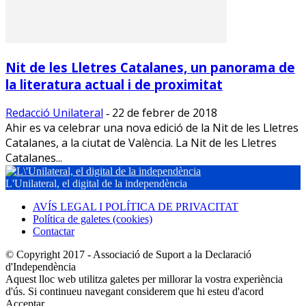
Nit de les Lletres Catalanes, un panorama de
la literatura actual i de proximitat
Redacció Unilateral
22 de febrer de 2018
-
Ahir es va celebrar una nova edició de la Nit de les Lletres
Catalanes, a la ciutat de València. La Nit de les Lletres
Catalanes...
L'Unilateral, el digital de la independència
AVÍS LEGAL I POLÍTICA DE PRIVACITAT
Política de galetes (cookies)
Contactar
© Copyright 2017 - Associació de Suport a la Declaració
d'Independència
Aquest lloc web utilitza galetes per millorar la vostra experiència
d'ús. Si continueu navegant considerem que hi esteu d'acord
Acceptar