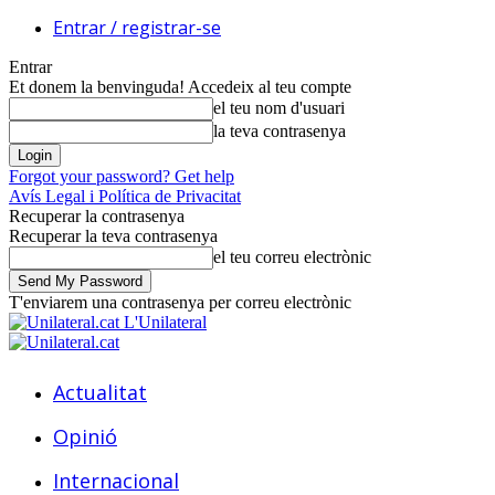
Entrar / registrar-se
Entrar
Et donem la benvinguda! Accedeix al teu compte
el teu nom d'usuari
la teva contrasenya
Forgot your password? Get help
Avís Legal i Política de Privacitat
Recuperar la contrasenya
Recuperar la teva contrasenya
el teu correu electrònic
T'enviarem una contrasenya per correu electrònic
L'Unilateral
Actualitat
Opinió
Internacional