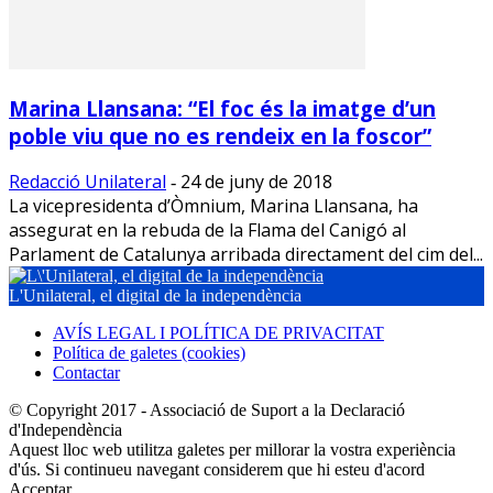
Marina Llansana: “El foc és la imatge d’un
poble viu que no es rendeix en la foscor”
Redacció Unilateral
24 de juny de 2018
-
La vicepresidenta d’Òmnium, Marina Llansana, ha
assegurat en la rebuda de la Flama del Canigó al
Parlament de Catalunya arribada directament del cim del...
L'Unilateral, el digital de la independència
AVÍS LEGAL I POLÍTICA DE PRIVACITAT
Política de galetes (cookies)
Contactar
© Copyright 2017 - Associació de Suport a la Declaració
d'Independència
Aquest lloc web utilitza galetes per millorar la vostra experiència
d'ús. Si continueu navegant considerem que hi esteu d'acord
Acceptar