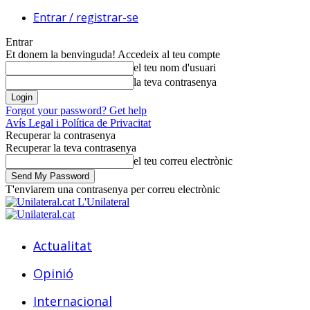
Entrar / registrar-se
Entrar
Et donem la benvinguda! Accedeix al teu compte
el teu nom d'usuari
la teva contrasenya
Forgot your password? Get help
Avís Legal i Política de Privacitat
Recuperar la contrasenya
Recuperar la teva contrasenya
el teu correu electrònic
T'enviarem una contrasenya per correu electrònic
L'Unilateral
Actualitat
Opinió
Internacional