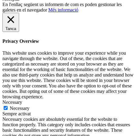
En l'enllaç següent us informem de com es poden gestionar les
galetes en el navegador
Més informació
Tanca
Privacy Overview
This website uses cookies to improve your experience while you
navigate through the website. Out of these, the cookies that are
categorized as necessary are stored on your browser as they are
essential for the working of basic functionalities of the website. We
also use third-party cookies that help us analyze and understand how
you use this website. These cookies will be stored in your browser
only with your consent. You also have the option to opt-out of these
cookies. But opting out of some of these cookies may affect your
browsing experience.
Necessary
Necessary
Sempre activat
Necessary cookies are absolutely essential for the website to
function properly. This category only includes cookies that ensures
basic functionalities and security features of the website. These
cookies do not store any personal information.