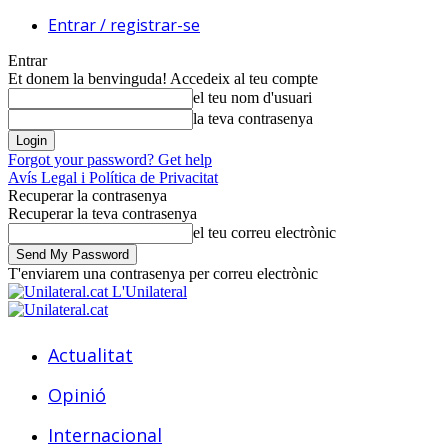
Entrar / registrar-se
Entrar
Et donem la benvinguda! Accedeix al teu compte
el teu nom d'usuari
la teva contrasenya
Forgot your password? Get help
Avís Legal i Política de Privacitat
Recuperar la contrasenya
Recuperar la teva contrasenya
el teu correu electrònic
T'enviarem una contrasenya per correu electrònic
L'Unilateral
Actualitat
Opinió
Internacional