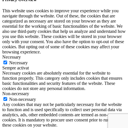
This website uses cookies to improve your experience while you
navigate through the website. Out of these, the cookies that are
categorized as necessary are stored on your browser as they are
essential for the working of basic functionalities of the website. We
also use third-party cookies that help us analyze and understand how
you use this website. These cookies will be stored in your browser
only with your consent. You also have the option to opt-out of these
cookies. But opting out of some of these cookies may affect your
browsing experience.
Necessary
Necessary
Sempre activat
Necessary cookies are absolutely essential for the website to
function properly. This category only includes cookies that ensures
basic functionalities and security features of the website. These
cookies do not store any personal information.
Non-necessary
Non-necessary
Any cookies that may not be particularly necessary for the website
to function and is used specifically to collect user personal data via
analytics, ads, other embedded contents are termed as non-necessary
cookies. It is mandatory to procure user consent prior to running
these cookies on your website.