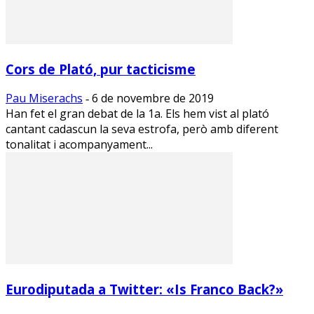
Cors de Plató, pur tacticisme
Pau Miserachs
6 de novembre de 2019
-
Han fet el gran debat de la 1a. Els hem vist al plató
cantant cadascun la seva estrofa, però amb diferent
tonalitat i acompanyament...
Eurodiputada a Twitter: «Is Franco Back?»