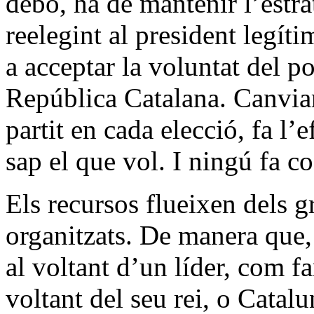
debò, ha de mantenir l’estra
reelegint al president legít
a acceptar la voluntat del po
República Catalana. Canviar 
partit en cada elecció, fa l
sap el que vol. I ningú fa co
Els recursos flueixen dels 
organitzats. De manera que,
al voltant d’un líder, com f
voltant del seu rei, o Cata