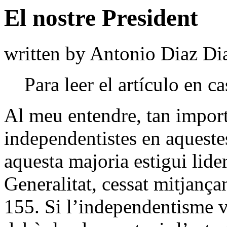
El nostre President
written by Antonio Diaz Di
Para leer el artículo en c
A
l meu entendre, tan impor
independentistes en aqueste
aquesta majoria estigui lide
Generalitat, cessat mitjançant
155. Si l’independentisme 