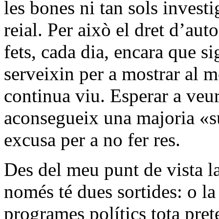
les bones ni tan sols investi
reial. Per això el dret d’au
fets, cada dia, encara que s
serveixin per a mostrar al 
continua viu. Esperar a veu
aconsegueix una majoria «s
excusa per a no fer res.
Des del meu punt de vista la
només té dues sortides: o la
programes polítics tota pret