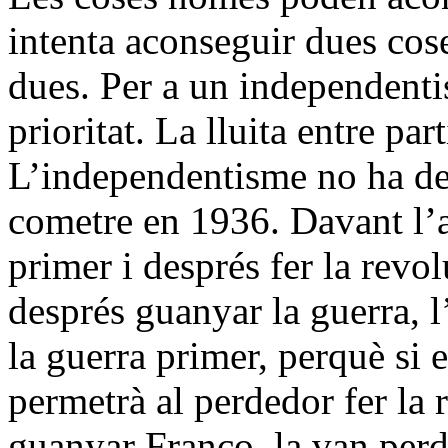
intenta aconseguir dues cos
dues. Per a un independenti
prioritat. La lluita entre pa
L’independentisme no ha de 
cometre en 1936. Davant l’a
primer i després fer la revol
després guanyar la guerra, 
la guerra primer, perquè si 
permetrà al perdedor fer la 
guanyar Franco, la van perdr