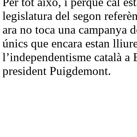
Per tot això, i perquè cal est
legislatura del segon refer
ara no toca una campanya de 
únics que encara estan lliur
l’independentisme català a E
president Puigdemont.