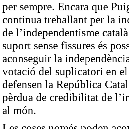
per sempre. Encara que Pui
continua treballant per la in
de l’independentisme català
suport sense fissures és pos
aconseguir la independència
votació del suplicatori en e
defensen la República Catal
pèrdua de credibilitat de l’
al món.
Les coses només poden acon